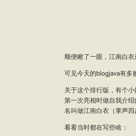
顺便瞅了一眼，江南白衣还
可见今天的blogjava有
关于这个排行版，有个小插
第一次亮相时做自我介绍
名叫做江南白衣（掌声四
看看当时都在写些啥：