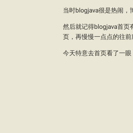
当时blogjava很是
然后就记得blogjav
页，再慢慢一点点的往前
今天特意去首页看了一眼，