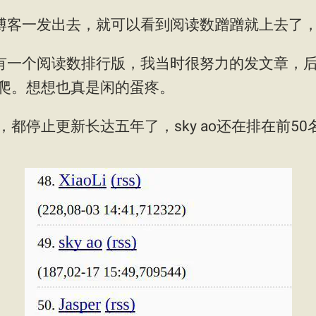
热闹，博客一发出去，就可以看到阅读数蹭蹭就上去了
a首页有一个阅读数排行版，我当时很努力的发文章，
爬。想想也真是闲的蛋疼。
都停止更新长达五年了，sky ao还在排在前50