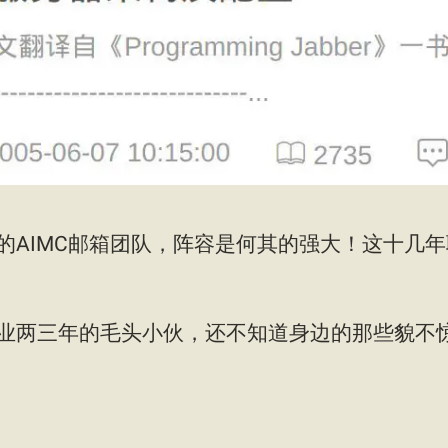
的AIMC邮箱团队，阵容是何其的强大！这十几
业两三年的毛头小伙，还不知道身边的那些貌不