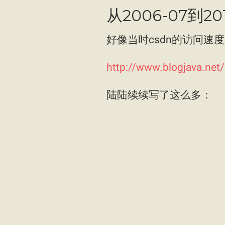
从2006-07到201
好像当时csdn的访问速度
http://www.blogjava.net/
陆陆续续写了这么多：