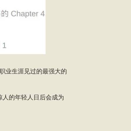
年职业生涯见过的最强大的
惊人的年轻人日后会成为