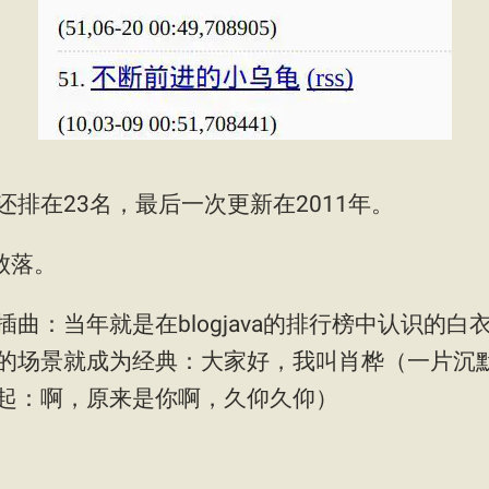
排在23名，最后一次更新在2011年。
多败落。
曲：当年就是在blogjava的排行榜中认识的
的场景就成为经典：大家好，我叫肖桦（一片沉默
起：啊，原来是你啊，久仰久仰）