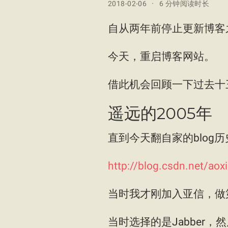
2018-02-06
6 分钟阅读时长
自从两年前停止更新博客之
今天，重启博客网站。
借此机会回顾一下过去十
遥远的2005年
直到今天翻自家的blog
http://blog.csdn.net/aoxi
当时我才刚加入亚信，做
当时选择的是Jabber