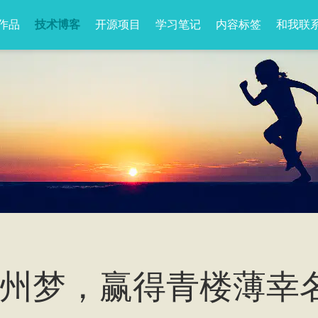
作品
技术博客
开源项目
学习笔记
内容标签
和我联
州梦，赢得青楼薄幸