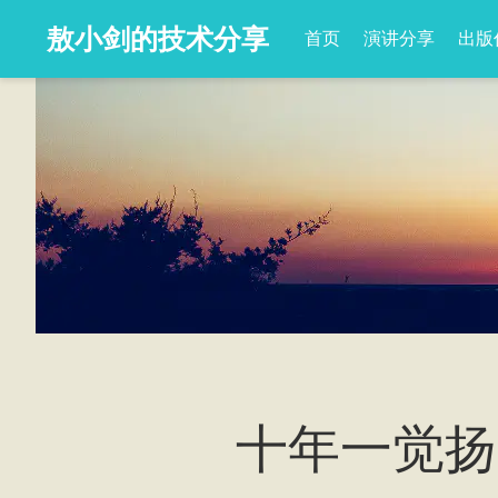
敖小剑的技术分享
首页
演讲分享
出版
十年一觉扬