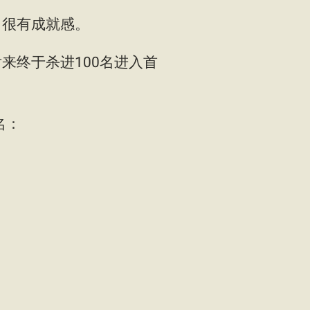
，很有成就感。
后来终于杀进100名进入首
名：