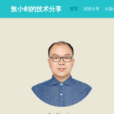
敖小剑的技术分享
首页
演讲分享
出版