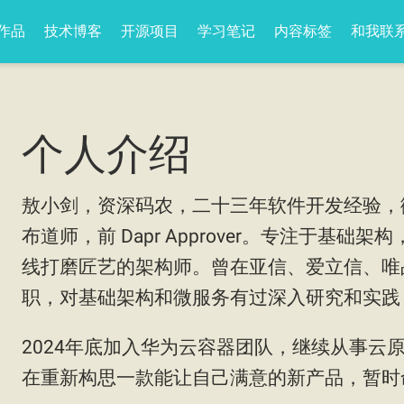
作品
技术博客
开源项目
学习笔记
内容标签
和我联
个人介绍
敖小剑，资深码农，二十三年软件开发经验，微服务
布道师，前 Dapr Approver。专注于基础架构
线打磨匠艺的架构师。曾在亚信、爱立信、唯
职，对基础架构和微服务有过深入研究和实践
2024年底加入华为云容器团队，继续从事云原生和
在重新构思一款能让自己满意的新产品，暂