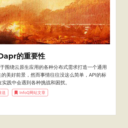
Dapr的重要性
致力于围绕云原生应用的各种分布式需求打造一个通用
的美好前景，然而事情往往没这么简单，API的标
象在实践中会遇到各种挑战和困扰。
推送
InfoQ网站文章