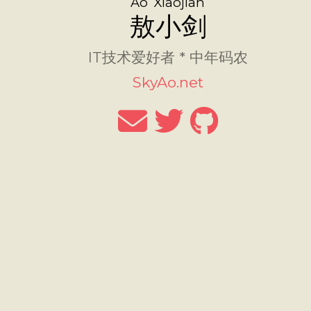
Ao Xiaojian
敖小剑
IT技术爱好者 * 中年码农
SkyAo.net