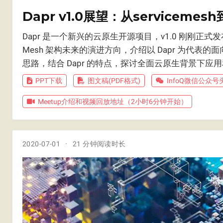
Dapr v1.0展望：从servicemes
Dapr 是一个新兴的云原生开源项目，v1.0 刚刚正式发布
Mesh 架构未来的演进方向，介绍以 Dapr 为代表
思路，结合 Dapr 的特点，探讨全面云原生背景下应
PPT下载
图文稿(PDF格式)
InfoQ微信公众
Meetup介绍和视频回放地址（2小时6分钟开始）
2020-07-01
21 分钟阅读时长