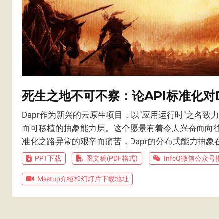
死生之地不可不察：论API标准化对
Dapr作为新兴的云原生项目，以"应用运行时"之名
而可移植的抽象能力层。这个愿景有着令人兴奋而向往
准化之路异常的艰辛而痛苦，Dapr的分布式能力抽
PPT下载
图文稿(PDF格式)
InfoQ微信公众号
Meetup介绍和幻灯片下载地址