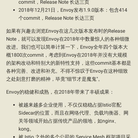
commit，Release Note 长达三页
2018年12月21日，Envoy发布1.9.0版本：包含414
个commit，Release Note 长达三页
如果有兴趣去浏览Envoy在这几次版本发布时的Release
Note，就可以发现Envoy在2018年中数量惊人的各种细微
改进。我们也可以简单计算一下，Envoy全年四个版本大
概1800次commit，考虑到Envoy在2018年并没有大规模
的架构改动和特别大的新特性支持，这些commit基本都是
各种完善、改进和补充。不得不惊叹于Envoy在这种细致
之处刻意打磨的精神，毕竟"细节才是魔鬼"。
Envoy的稳健和成熟，在2018年带来了丰硕成果：
被越来越多企业使用，不仅仅稳稳占据Istio官配
Sidecar的位置，而且在网络代理、负载均衡器、网
关等领域开始占据传统产品的领地，如nginx、
kong。
被 Istio 之外的多个公司的 Service Mesh 框架项目采