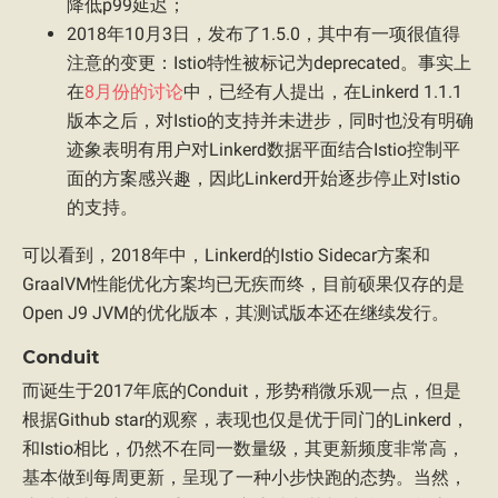
降低p99延迟；
2018年10月3日，发布了1.5.0，其中有一项很值得
注意的变更：Istio特性被标记为deprecated。事实上
在
8月份的讨论
中，已经有人提出，在Linkerd 1.1.1
版本之后，对Istio的支持并未进步，同时也没有明确
迹象表明有用户对Linkerd数据平面结合Istio控制平
面的方案感兴趣，因此Linkerd开始逐步停止对Istio
的支持。
可以看到，2018年中，Linkerd的Istio Sidecar方案和
GraalVM性能优化方案均已无疾而终，目前硕果仅存的是
Open J9 JVM的优化版本，其测试版本还在继续发行。
Conduit
而诞生于2017年底的Conduit，形势稍微乐观一点，但是
根据Github star的观察，表现也仅是优于同门的Linkerd，
和Istio相比，仍然不在同一数量级，其更新频度非常高，
基本做到每周更新，呈现了一种小步快跑的态势。当然，