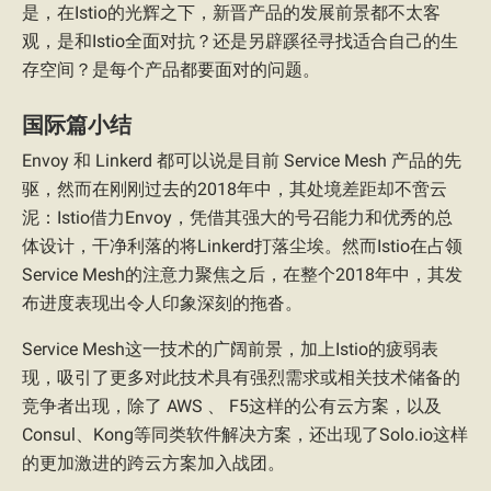
是，在Istio的光辉之下，新晋产品的发展前景都不太客
观，是和Istio全面对抗？还是另辟蹊径寻找适合自己的生
存空间？是每个产品都要面对的问题。
国际篇小结
Envoy 和 Linkerd 都可以说是目前 Service Mesh 产品的先
驱，然而在刚刚过去的2018年中，其处境差距却不啻云
泥：Istio借力Envoy，凭借其强大的号召能力和优秀的总
体设计，干净利落的将Linkerd打落尘埃。然而Istio在占领
Service Mesh的注意力聚焦之后，在整个2018年中，其发
布进度表现出令人印象深刻的拖沓。
Service Mesh这一技术的广阔前景，加上Istio的疲弱表
现，吸引了更多对此技术具有强烈需求或相关技术储备的
竞争者出现，除了 AWS 、 F5这样的公有云方案，以及
Consul、Kong等同类软件解决方案，还出现了Solo.io这样
的更加激进的跨云方案加入战团。