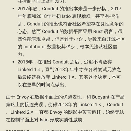
在控制平面上及时发力。
2017年底，Conduit 的推出本来是一步好棋，2017
年年底和2018年年初 Istio 表现糟糕，甚至有些混
乱，Conduit 的推出也符合社区希望存在良性竞争的
心态。然而 Conduit 的数据平面采用 Rust 语言，虽
然性能表现卓越，但是过于小众，导致来自开源社区
的 contributor 数量极其稀少，根本无法从社区借
力。
2018年，在推出 Conduit 之后，迟迟不肯放弃
Linkerd 1.×，直到2018年年中才在各种尝试无效之
后最终选择放弃 Linkerd 1.×。其实这个决定，本可
以在更早的时间点做出。
由于 Envoy 在数据平面上的优越表现，和 Buoyant 在产品
策略上的接连失误，使得2018年的 Linkerd 1.× 、Conduit
、Linkerd 2.× 一直都 Envoy 的阴影中苦苦追赶，始终无法
在控制平面上对 Istio 形成实质性威胁。