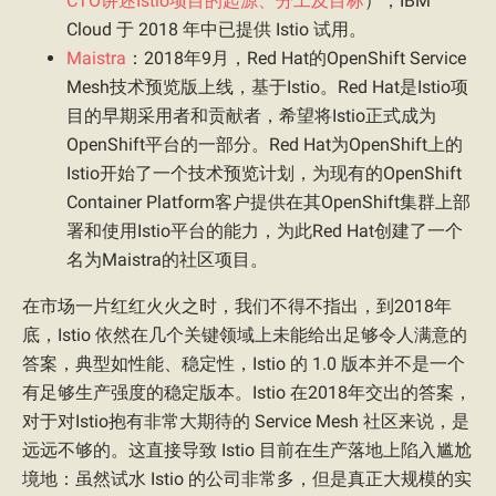
CTO讲述Istio项目的起源、分工及目标
），IBM
Cloud 于 2018 年中已提供 Istio 试用。
Maistra
：2018年9月，Red Hat的OpenShift Service
Mesh技术预览版上线，基于Istio。Red Hat是Istio项
目的早期采用者和贡献者，希望将Istio正式成为
OpenShift平台的一部分。Red Hat为OpenShift上的
Istio开始了一个技术预览计划，为现有的OpenShift
Container Platform客户提供在其OpenShift集群上部
署和使用Istio平台的能力，为此Red Hat创建了一个
名为Maistra的社区项目。
在市场一片红红火火之时，我们不得不指出，到2018年
底，Istio 依然在几个关键领域上未能给出足够令人满意的
答案，典型如性能、稳定性，Istio 的 1.0 版本并不是一个
有足够生产强度的稳定版本。Istio 在2018年交出的答案，
对于对Istio抱有非常大期待的 Service Mesh 社区来说，是
远远不够的。这直接导致 Istio 目前在生产落地上陷入尴尬
境地：虽然试水 Istio 的公司非常多，但是真正大规模的实