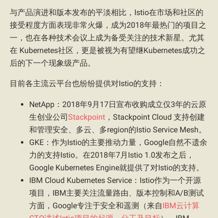
与产品演进和版本发布的平淡相比，Istio在市场和社区的
接受程度方面表现非常火爆，成为2018年最热门的项目之
一，也在各种技术会议上成为备受关注的技术新星。尤其
在 Kubernetes社区，更是被视为有望继Kubernetes成功之
后的下一个现象级产品。
目前各主流云平台也纷纷提供对Istio的支持：
NetApp：2018年9月17日宣布收购成立仅3年的云原
生创业公司
Stackpoint
，Stackpoint Cloud 支持创建
和管理安全、多云、多region的Istio Service Mesh。
GKE：作为Istio的主要推动力量，Google自然不遗余
力的支持Istio。在2018年7月Istio 1.0发布之后，
Google Kubernetes Engine就提供了对Istio的支持。
IBM Cloud Kubernetes Service：Istio作为一个开源
项目，IBM主要关注流量路由、版本控制和A/B测试
方面，Google专注于安全和遥测（来自
IBM云计算