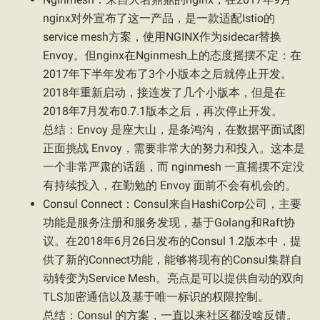
nginx对外宣布了这一产品，是一款适配Istio的
service mesh方案，使用NGINX作为sidecar替换
Envoy。但nginx在Nginmesh上的态度摇摆不定：在
2017年下半年发布了3个小版本之后就停止开发。
2018年重新启动，接连发了几个小版本，但是在
2018年7月发布0.7.1版本之后，再次停止开发。
总结：Envoy 是座大山，是条鸿沟，在数据平面试图
正面挑战 Envoy，需要非常大的努力和投入。这本是
一个非常严肃的话题，而 nginmesh 一直摇摆不定没
有持续投入，在勤勉的 Envoy 面前不会有机会的。
Consul Connect：Consul来自HashiCorp公司，主要
功能是服务注册和服务发现，基于Golang和Raft协
议。在2018年6月26日发布的Consul 1.2版本中，提
供了新的Connect功能，能够将现有的Consul集群自
动转变为Service Mesh。亮点是可以提供自动的双向
TLS加密通信以及基于唯一标识的权限控制。
总结：Consul 的方案，一直以来社区都没啥反馈。