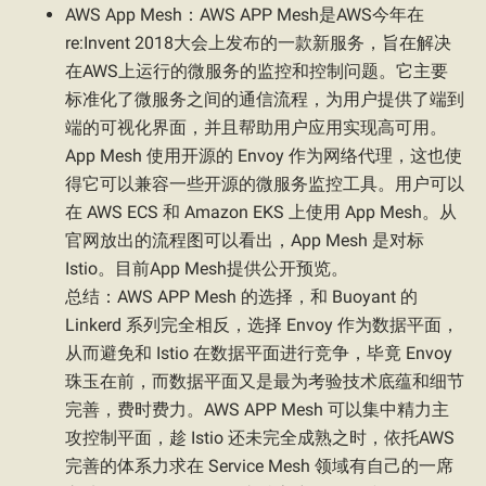
AWS App Mesh：AWS APP Mesh是AWS今年在
re:Invent 2018大会上发布的一款新服务，旨在解决
在AWS上运行的微服务的监控和控制问题。它主要
标准化了微服务之间的通信流程，为用户提供了端到
端的可视化界面，并且帮助用户应用实现高可用。
App Mesh 使用开源的 Envoy 作为网络代理，这也使
得它可以兼容一些开源的微服务监控工具。用户可以
在 AWS ECS 和 Amazon EKS 上使用 App Mesh。从
官网放出的流程图可以看出，App Mesh 是对标
Istio。目前App Mesh提供公开预览。
总结：AWS APP Mesh 的选择，和 Buoyant 的
Linkerd 系列完全相反，选择 Envoy 作为数据平面，
从而避免和 Istio 在数据平面进行竞争，毕竟 Envoy
珠玉在前，而数据平面又是最为考验技术底蕴和细节
完善，费时费力。AWS APP Mesh 可以集中精力主
攻控制平面，趁 Istio 还未完全成熟之时，依托AWS
完善的体系力求在 Service Mesh 领域有自己的一席