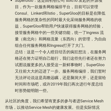
SuperGloo：这是由初创公司 solo.io 发起的开源项
目，作为一款服务网格编排平台，目前可以管理
Consul、Linkerd和Istio，SuperGloo的目标是在降低
服务网格的复杂性的同时最大化采纳服务网格的收
益，SuperGloo帮助用户快速获得服务网格的经验，
接管服务网格中的一些关键功能，统一了Ingress 流
量（南北向）和网格流量（东西向）的管理，为自由
组合任何服务网格和Ingress打开了大门。
总结：这是一个令人瞠目结舌的疯狂想法，在服务网
格还在努力证明自己能行，我们这些先行者还在努力
试图说服更多的人接受这一新鲜事物时，SuperGloo
又往前大大的迈进了一步。服务网格编排，我们暂时
无法评论说这是高瞻远瞩，还是脑洞大开，还是留给
时间和市场吧，或许2019年我们再次进行年度总结
时形势能明朗一些。
从社区的角度，我们希望有更多的参与者进Service Mesh
市场，以推动Service Mesh的健康发展。但是实际情况