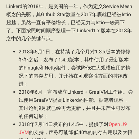
Linkerd的2018年，是突围的一年，作为定义Service Mesh
概念的先驱，其Github Star数量在2017年底就已经被Istio
超越，虽然一直有平稳增长，已经无力与Istio一较高下
了。下面按照时间顺序整理一下 Linkerd1.x 版本在2018年
之中的几个关键节点。
2018年5月1日，在持续了几个月对1.3.x版本的修修
补补之后，发布了1.4.0版本，其中使用了最新版本
的Finagle和Netty组件，尝试降低在大规模应用的情
况下的内存占用，并开始在可观察性方面的持续改
进；
2018年6月，宣布成立Linkerd + GraalVM工作组。尝
试使用GraalVM提高Linkerd的性能。据笔者观察，
其讨论到9月就已经再无更新，并且并未产生可发布
的任何进展；
2018年7月14日发布的1.4.5中，提供了对
Open J9
JVM
的支持，声称可能降低40%的内存占用以及大幅