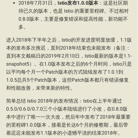
2018年7月31日，
Istio发布1.0.0版本
：这是社区期
待已久的版本，也是 Istio 的重要里程碑。不过相对
0.8.0版本，主要是修复错误和提高性能，新功能不
多。
进入2018年下半年之后，Istio的开发进度明显放缓，1.1版
本的发布多次推迟，直到2018年结束也未能发布（备注：
直到本文截稿日的2019年2月10日，Istio最新的版本是1.1-
snapshot5）。在1.0版本发布之后的6个月时间，Istio只是
以平均每个月一个Patch版本的方式陆续发布了1.0.1到
1.0.5总共5个Patch版本，这些Patch版本都只有错误修复
和性能改善，未带来新的特性。
简单总结 Istio 2018年的发布情况：Istio在上半年通过
0.5.0/0.6.0/0.7.0三个小版本陆续进行了小改，在0.8.0版
本中进行了唯一一次大改，然后年中发布了2018年最重要
的里程碑1.0.0版本，接着是长达6个月的修整期，最后带
着迟迟未能发布1.1版本的小遗憾平淡的结束2018年。