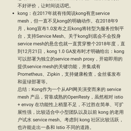
不好评价，让时间说话吧。
kong：在2017年就有传闻说kong有意service
mesh，但一直不见kong的明确动作。在2018年9
月，kong宣布1.0发布之后kong将转型为服务控制平
台，支持Service Mesh。关于kong到底会不会投身
service mesh的悬念也就一直贯穿整个2018年度，直
到12月21日，kong 1.0 GA发布时才明确给出：kong
可以部署为独立的service mesh proxy，开箱即用的
提供service mesh的关键功能，并集成有
Prometheus、Zipkin，支持健康检查，金丝雀发布
和蓝绿部署等。
总结：Kong作为一个从API网关演变而来的 service
mesh 产品，背靠成熟的OpenResty，虽然相对 istio
+ envoy 在功能性上稍显不足，不过胜在简单、可扩
展性强，比较适合中小型团队以及以前 kong 的老用
户试水 service mesh。考虑到 kong 社区比较活跃，
也许能走出一条和 Istio 不同的道路。