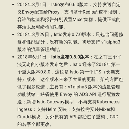
2018年3月1日，Istio发布0.6.0版本：支持发送自定
义Envoy配置给Proxy，支持基于Redis的速率限制，
容许为检查和报告分别设置Mixer集群，提供正式的
存活以及就绪检测功能。
2018年3月29日，Istio发布0.7.0版本：只包含问题修
复和性能提升，没有新的功能。初步支持 v1alpha3
版本的流量管理功能。
2018年6月1日，
Istio发布0.8.0版本
：在之前三个平
淡无奇的小版本发布之后，Istio 迎来了2018年第一
个重大版本0.8.0，这也是 Istio 第一个LTS（长期支
持）版本，这个版本带来了大量的更新，架构方面也
做了很多改进，主要有：v1alpha3 版本的流量管理
功能就绪；缺省使用 Envoy 的 ADS API 进行配置发
送；新增 Istio Gateway模型，不再支持Kubernetes
Ingress；支持Helm 安装；支持按需安装Mixer和
Citadel模块。另外原有的 API 都经过了重构，CRD
的名字全部更改。