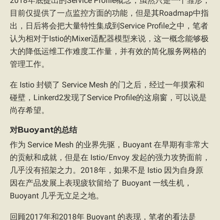
2018年底提出的Service Profile概念，虽然只是一个雏形，
目前仅提供了一点监控方面的功能，但是其Roadmap中指
出，日后将会把大量特性集成到Service Profile之中，笔者
认为相对于Istio的Mixer适配器模型来说，这一概念能够极
大的降低运维工作难度工作量，并有效的简化服务网格的
管理工作。
在 Istio 封锁了 Service Mesh 的门之后，经过一年摸索和
碰壁，Linkerd2发现了Service Profile的这扇窗，可以说是
尚存希望。
对Buoyant的总结
作为 Service Mesh 的业界先驱，Buoyant 在早期有非常大
的贡献和成就，但是在 Istio/Envoy 发起的强力攻势面前，
几乎没有招架之力。2018年，如果不是 Istio 因为自身原
因在产品发展上表现疲软留给了 Buoyant 一线生机，
Buoyant 几乎无立足之地。
回顾2017年和2018年 Buoyant 的表现，笔者的看法是