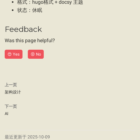
格式：hugo格式 + docsy 主题
状态：休眠
Feedback
Was this page helpful?
😍 Yes
😡 No
上一页
架构设计
下一页
AI
最近更新于 2025-10-09